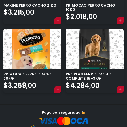
MAXINE PERRO CACHO 21KG
PRIMOCAO PERRO CACHO
10KG
$
3.215,00
$
2.018,00
×
Tu carrito está vacío.
Agregá un producto y aparecerá acá
PRIMOCAO PERRO CACHO
PROPLAN PERRO CACHO
automáticamente.
20KG
COMPLETE 15+3KG
$
3.259,00
$
4.284,00
Pagá con seguridad