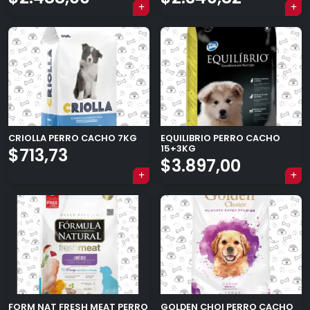
CRIOLLA PERRO CACHO 7KG
EQUILIBRIO PERRO CACHO
15+3KG
$
713,73
$
3.897,00
FORM NAT FRESH MEAT PERRO
GOLDEN CHOI PERRO CACHO