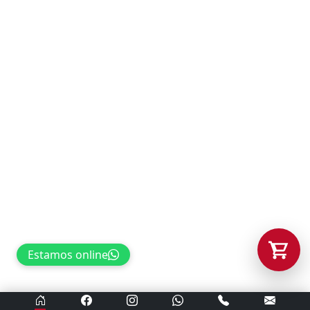
Tu carrito está vacío.
Agregá un producto y aparecerá acá
automáticamente.
Estamos online