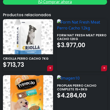
Comprar ahora
Productos relacionados
FORM NAT FRESH MEAT PERRO
CACHO 12KG
$
3.977,00
CRIOLLA PERRO CACHO 7KG
$
713,73
×
PROPLAN PERRO CACHO
COMPLETE 15+3KG
$
4.284,00
Tu carrito está vacío.