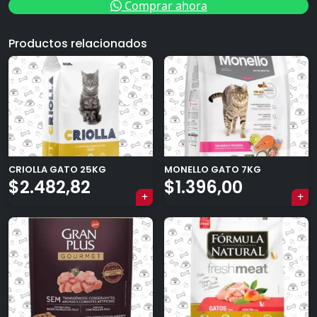
Comprar ahora
Productos relacionados
CRIOLLA GATO 25KG
MONELLO GATO 7KG
$
2.482,82
$
1.396,00
×
Tu carrito está vacío.