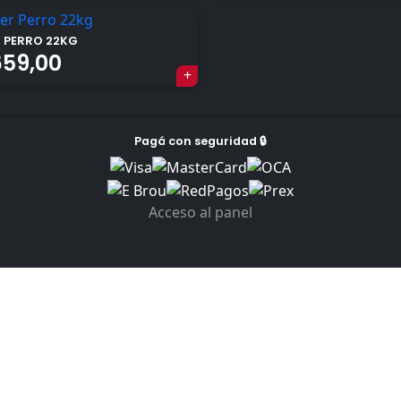
R PERRO 22KG
659,00
Pagá con seguridad 🔒
Acceso al panel