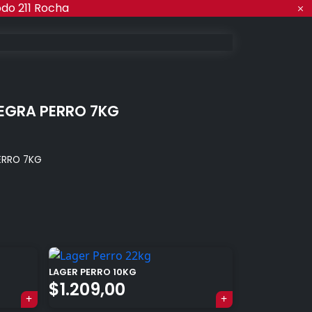
odo 211 Rocha
EGRA PERRO 7KG
ERRO 7KG
LAGER PERRO 10KG
$
1.209,00