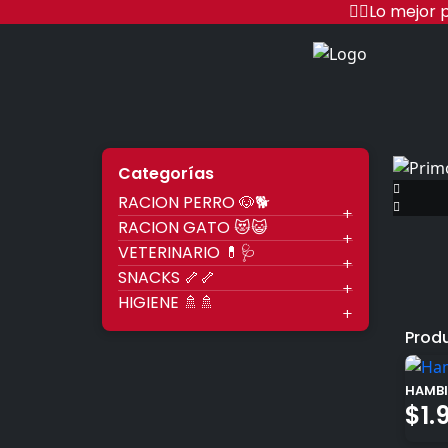
Ir
🐱‍🏍Lo mejo
al
contenido
Racio
Categorías
RACION PERRO 🐶🐕
RACION GATO 😻😺
VETERINARIO 💊🩺
SNACKS 🦴🦴
HIGIENE 🚿🚿
Prod
HAMBI
$
1.