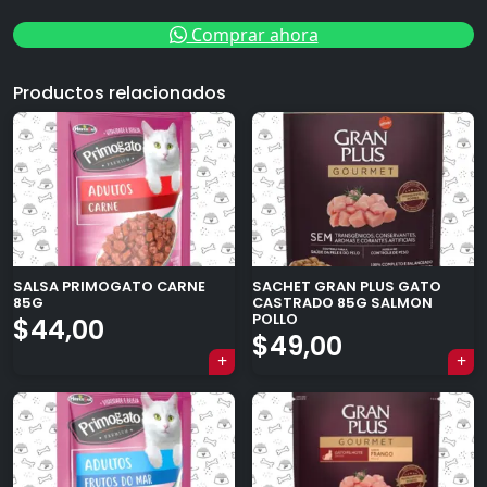
Comprar ahora
Productos relacionados
SALSA PRIMOGATO CARNE
SACHET GRAN PLUS GATO
85G
CASTRADO 85G SALMON
×
POLLO
$
44,00
$
49,00
Tu carrito está vacío.