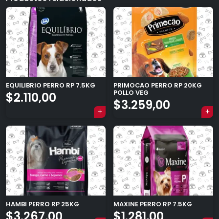
EQUILIBRIO PERRO RP 7.5KG
PRIMOCAO PERRO RP 20KG
POLLO VEG
$
2.110,00
$
3.259,00
HAMBI PERRO RP 25KG
MAXINE PERRO RP 7.5KG
$
3.267,00
$
1.281,00