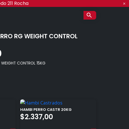
odo 211 Rocha
ERRO RG WEIGHT CONTROL
0
 WEIGHT CONTROL 15KG
HAMBI PERRO CASTR 20KG
$
2.337,00