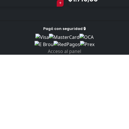
Pagá con seguridad 🔒
Acceso al panel