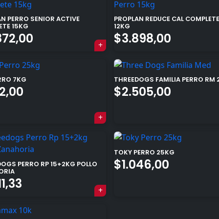
N PERRO SENIOR ACTIVE
PROPLAN REDUCE CAL COMPLET
ETE 15KG
12KG
872,00
$
3.898,00
RRO 7KG
THREEDOGS FAMILIA PERRO RM
2,00
$
2.505,00
TOKY PERRO 25KG
$
1.046,00
OGS PERRO RP 15+2KG POLLO
ORIA
11,33