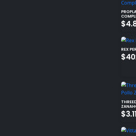
PROPLA
COMPL
$
4.
REX PE
$
40
THREED
ZANAH
$
3.1