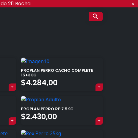
odo 211 Rocha
PROPLAN PERRO CACHO COMPLETE
15+3KG
$
4.284,00
PROPLAN PERRO RP 7.5KG
$
2.430,00